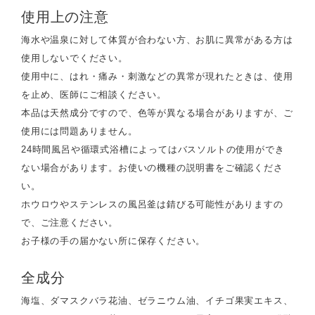
使用上の注意
海水や温泉に対して体質が合わない方、お肌に異常がある方は
使用しないでください。
使用中に、はれ・痛み・刺激などの異常が現れたときは、使用
を止め、医師にご相談ください。
本品は天然成分ですので、色等が異なる場合がありますが、ご
使用には問題ありません。
24時間風呂や循環式浴槽によってはバスソルトの使用ができ
ない場合があります。お使いの機種の説明書をご確認くださ
い。
ホウロウやステンレスの風呂釜は錆びる可能性がありますの
で、ご注意ください。
お子様の手の届かない所に保存ください。
全成分
海塩、ダマスクバラ花油、ゼラニウム油、イチゴ果実エキス、