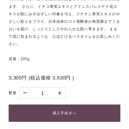
ます。 さらに、イチゴ果実エキスとアドニスパレスチナ花エ
キスが肌にみずみずしい印象を与え、クチナシ果実エキスがや
さしい彩りをプラス。日本由来のコメ発酵液が角質層までうる
おいを届け、しっとりとしたやわらかな肌へ導きます。 まる
で花に包まれるような、心ほどけるバスタイムをお楽しみくだ
さい。
容量：200g
3,300円
(税込価格
3,630円
)
数量
購入手続きへ