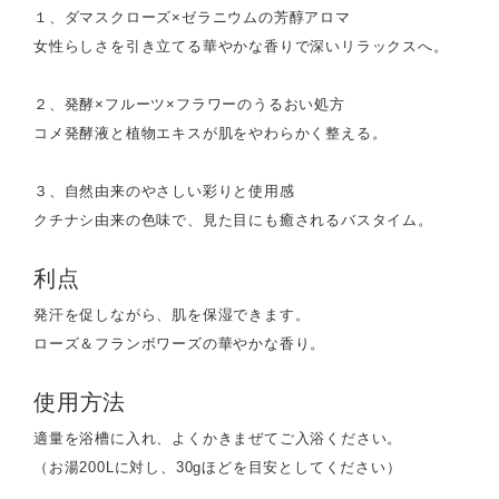
１、ダマスクローズ×ゼラニウムの芳醇アロマ
女性らしさを引き立てる華やかな香りで深いリラックスへ。
２、発酵×フルーツ×フラワーのうるおい処方
コメ発酵液と植物エキスが肌をやわらかく整える。
３、自然由来のやさしい彩りと使用感
クチナシ由来の色味で、見た目にも癒されるバスタイム。
利点
発汗を促しながら、肌を保湿できます。
ローズ＆フランボワーズの華やかな香り。
使用方法
適量を浴槽に入れ、よくかきまぜてご入浴ください。
（お湯200Lに対し、30gほどを目安としてください）