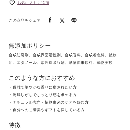
お気に入りに追加
この商品をシェア
無添加ポリシー
合成防腐剤、合成界面活性剤、合成香料、合成着色料、鉱物
油、エタノール、紫外線吸収剤、動物由来原料、動物実験
このような方におすすめ
・優雅で華やかな香りに癒されたい方
・乾燥しがちでしっとり感を求める方
・ナチュラル志向・植物由来のケアを好む方
・自分へのご褒美やギフトを探している方
特徴