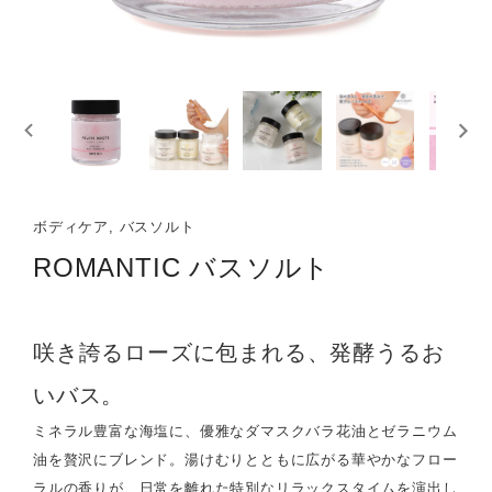
ボディケア, バスソルト
ROMANTIC バスソルト
咲き誇るローズに包まれる、発酵うるお
いバス。
ミネラル豊富な海塩に、優雅なダマスクバラ花油とゼラニウム
油を贅沢にブレンド。湯けむりとともに広がる華やかなフロー
ラルの香りが、日常を離れた特別なリラックスタイムを演出し