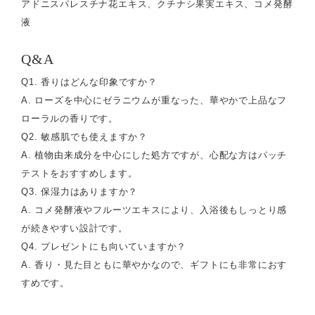
アドニスパレスチナ花エキス、クチナシ果実エキス、コメ発酵
液
Q&A
Q1. 香りはどんな印象ですか？
A. ローズを中心にゼラニウムが重なった、華やかで上品なフ
ローラルの香りです。
Q2. 敏感肌でも使えますか？
A. 植物由来成分を中心にした処方ですが、心配な方はパッチ
テストをおすすめします。
Q3. 保湿力はありますか？
A. コメ発酵液やフルーツエキスにより、入浴後もしっとり感
が続きやすい設計です。
Q4. プレゼントにも向いていますか？
A. 香り・見た目ともに華やかなので、ギフトにも非常におす
すめです。