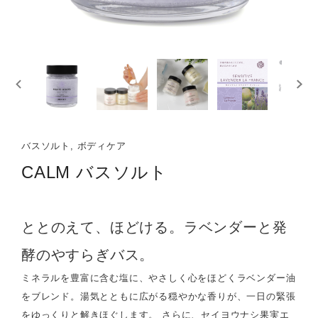
バスソルト, ボディケア
CALM バスソルト
ととのえて、ほどける。ラベンダーと発
酵のやすらぎバス。
ミネラルを豊富に含む塩に、やさしく心をほどくラベンダー油
をブレンド。湯気とともに広がる穏やかな香りが、一日の緊張
をゆっくりと解きほぐします。 さらに、セイヨウナシ果実エ