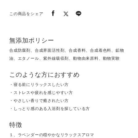
この商品をシェア
無添加ポリシー
合成防腐剤、合成界面活性剤、合成香料、合成着色料、鉱物
油、エタノール、紫外線吸収剤、動物由来原料、動物実験
このような方におすすめ
・寝る前にリラックスしたい方
・ストレスや疲れを感じやすい方
・やさしい香りで癒されたい方
・しっとり感のある入浴剤を探している方
特徴
１、ラベンダーの穏やかなリラックスアロマ