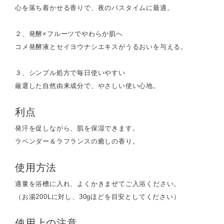
心を落ち着かせる香りで、夜のバスタイムに最適。
２、発酵×フルーツでやわらか肌へ
コメ発酵液とセイヨウナシエキスがうるおいを与える。
３、シンプル処方で毎日使いやすい
厳選した自然由来成分で、やさしい使い心地。
利点
発汗を促しながら、肌を保湿できます。
ラベンダー＆ラフランスの癒しの香り。
使用方法
適量を浴槽に入れ、よくかきまぜてご入浴ください。
（お湯200Lに対し、30gほどを目安としてください）
使用上の注意