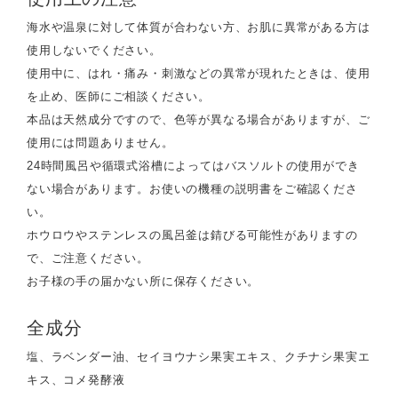
海水や温泉に対して体質が合わない方、お肌に異常がある方は
使用しないでください。
使用中に、はれ・痛み・刺激などの異常が現れたときは、使用
を止め、医師にご相談ください。
本品は天然成分ですので、色等が異なる場合がありますが、ご
使用には問題ありません。
24時間風呂や循環式浴槽によってはバスソルトの使用ができ
ない場合があります。お使いの機種の説明書をご確認くださ
い。
ホウロウやステンレスの風呂釜は錆びる可能性がありますの
で、ご注意ください。
お子様の手の届かない所に保存ください。
全成分
塩、ラベンダー油、セイヨウナシ果実エキス、クチナシ果実エ
キス、コメ発酵液