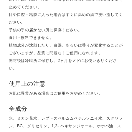
止めてください。
目や口腔・粘膜に入った場合はすぐに温めの湯で洗い流してく
ださい。
子供の手の届かない所に保存ください。
食用・飲料できません。
植物成分が沈殿したり、白濁、あるいは香りが変化することが
ございますが、品質に問題なくご使用になれます。
開封後は冷暗所に保存し、2ヶ月をメドにお使いきりくださ
い。
使用上の注意
お肌に異常がある場合はご使用をおやめください。
全成分
水、ミカン花水、レプトスペルムムペテルソニイ水、スクワラ
ン、BG、グリセリン、1,2- ヘキサンジオール、ホホバ油、ス