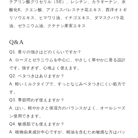
テアリン酸グリセリル（SE）、レシチン、カラギーナン、水
酸化K、クエン酸、アドニスパレスチナ花エキス、西洋オトギ
リソウエキス、ヒマワリ油、イチゴエキス、ダマスクバラ花
油、ゼラニウム油、クチナシ果実エキス
Q&A
Q1. 香りの強さはどのくらいですか？
A. ローズとゼラニウムを中心に、やさしく華やかに香る設計
です。強すぎず、心地よく使えます。
Q2. ベタつきはありますか？
A. 軽いミルクタイプで、すっとなじみベタつきにくい処方で
す。
Q3. 季節問わず使えますか？
A. はい。軽やかさと保湿力のバランスがよく、オールシーズ
ン使用できます。
Q4. 敏感肌でも使えますか？
A. 植物由来成分中心ですが、精油を含むため敏感な方はパッ