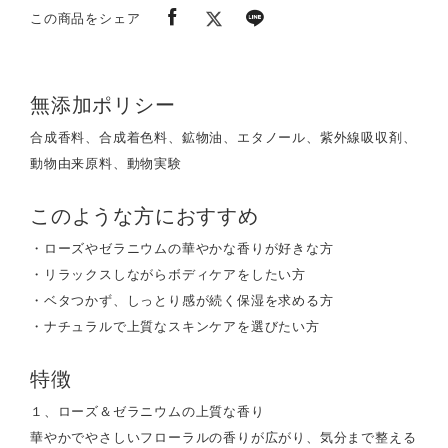
この商品をシェア
無添加ポリシー
合成香料、合成着色料、鉱物油、エタノール、紫外線吸収剤、
動物由来原料、動物実験
このような方におすすめ
・ローズやゼラニウムの華やかな香りが好きな方
・リラックスしながらボディケアをしたい方
・ベタつかず、しっとり感が続く保湿を求める方
・ナチュラルで上質なスキンケアを選びたい方
特徴
１、ローズ＆ゼラニウムの上質な香り
華やかでやさしいフローラルの香りが広がり、気分まで整える