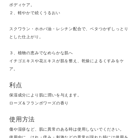
ボディケア。
２、軽やかで続くうるおい
スクワラン・ホホバ油・レシチン配合で、ベタつかずしっとり
とした仕上がり。
３、植物の恵みでなめらかな肌へ
イチゴエキスや花エキスが肌を整え、乾燥によるくすみをケ
ア。
利点
保湿成分により肌に潤いを与えます。
ローズ＆フランボワーズの香り
使用方法
傷や湿疹など、肌に異常のある時は使用しないでください。
使用中に、はれ・痒み・刺激などの異常が現れた時には使用を