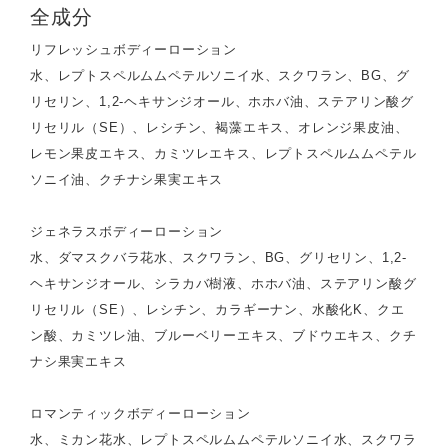
全成分
リフレッシュボディーローション
水、レプトスペルムムペテルソニイ水、スクワラン、BG、グ
リセリン、1,2-ヘキサンジオール、ホホバ油、ステアリン酸グ
リセリル（SE）、レシチン、褐藻エキス、オレンジ果皮油、
レモン果皮エキス、カミツレエキス、レプトスペルムムペテル
ソニイ油、クチナシ果実エキス
ジェネラスボディーローション
水、ダマスクバラ花水、スクワラン、BG、グリセリン、1,2-
ヘキサンジオール、シラカバ樹液、ホホバ油、ステアリン酸グ
リセリル（SE）、レシチン、カラギーナン、水酸化K、クエ
ン酸、カミツレ油、ブルーベリーエキス、ブドウエキス、クチ
ナシ果実エキス
ロマンティックボディーローション
水、ミカン花水、レプトスペルムムペテルソニイ水、スクワラ