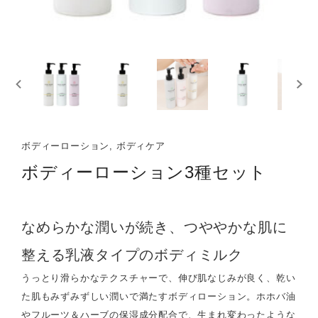
ボディーローション, ボディケア
ボディーローション3種セット
なめらかな潤いが続き、つややかな肌に
整える乳液タイプのボディミルク
うっとり滑らかなテクスチャーで、伸び肌なじみが良く、乾い
た肌もみずみずしい潤いで満たすボディローション。ホホバ油
やフルーツ＆ハーブの保湿成分配合で、生まれ変わったような