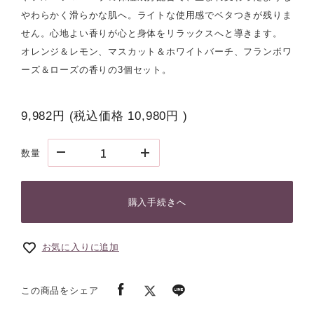
やわらかく滑らかな肌へ。ライトな使用感でベタつきが残りま
せん。心地よい香りが心と身体をリラックスへと導きます。
オレンジ＆レモン、マスカット＆ホワイトバーチ、フランボワ
ーズ＆ローズの香りの3個セット。
9,982円
(税込価格
10,980円
)
数量
購入手続きへ
お気に入りに追加
この商品をシェア