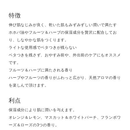
特徴
伸び肌なじみが良く、乾いた肌もみずみずしい潤いで満たす
ホホバ油やフルーツ＆ハーブの保湿成分を贅沢に配合してお
り、しなやかな肌をつくります。
ライトな使用感でベタつきが残らない
ベタつきを残さず、おやすみ前や、外出前のケアにもオススメ
です。
フルーツ＆ハーブに満たされる香り
ハーブやフルーツの香りがふわっと広がり、天然アロマの香り
を楽しんで頂けます。
利点
保湿成分により肌に潤いを与えます。
オレンジ＆レモン、マスカット＆ホワイトバーチ、フランボワ
ーズ＆ローズの3つの香り。