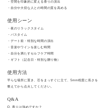
・空間を印象的に変える香りの演出
・自分や大切な人との時間の質を高める
使用シーン
・夜のリラックスタイム
・バスタイム
・デート前・特別な時間の演出
・音楽やワインを楽しむ時間
・自分を満たすセルフケア時間
・ギフト（記念日・特別な贈り物）
使用方法
平らな場所に置き、芯をまっすぐに立て、5mm程度に長さを
整えてから点火してください。
Q&A
Q. 香りは強めですか？