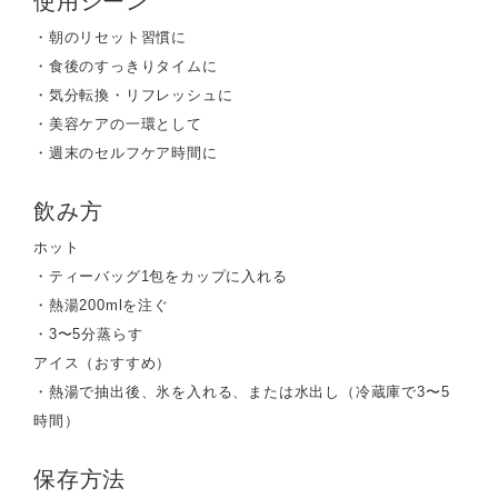
使用シーン
・朝のリセット習慣に
・食後のすっきりタイムに
・気分転換・リフレッシュに
・美容ケアの一環として
・週末のセルフケア時間に
飲み方
ホット
・ティーバッグ1包をカップに入れる
・熱湯200mlを注ぐ
・3〜5分蒸らす
アイス（おすすめ）
・熱湯で抽出後、氷を入れる、または水出し（冷蔵庫で3〜5
時間）
保存方法