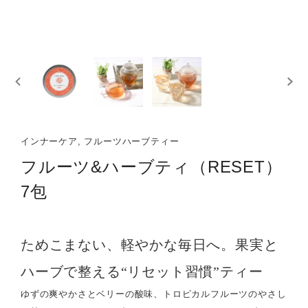
インナーケア, フルーツハーブティー
フルーツ&ハーブティ（RESET）
7包
ためこまない、軽やかな毎日へ。果実と
ハーブで整える“リセット習慣”ティー
ゆずの爽やかさとベリーの酸味、トロピカルフルーツのやさし