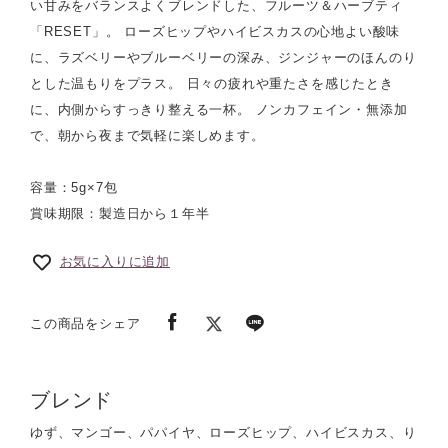
い甘みをバランスよくブレンドした、フルーツ＆ハーブティ
「RESET」。 ローズヒップやハイビスカスの心地よい酸味
に、ラズベリーやブルーベリーの深み、ジンジャーのほんのり
とした温もりをプラス。 日々の疲れや重たさを感じたとき
に、内側からすっきり整える一杯。 ノンカフェイン・無添加
で、朝から夜まで気軽に楽しめます。
容量：5g×7包
賞味期限：製造日から１年半
お気に入りに追加
この商品をシェア
ブレンド
ゆず、マンゴー、パパイヤ、ローズヒップ、ハイビスカス、り