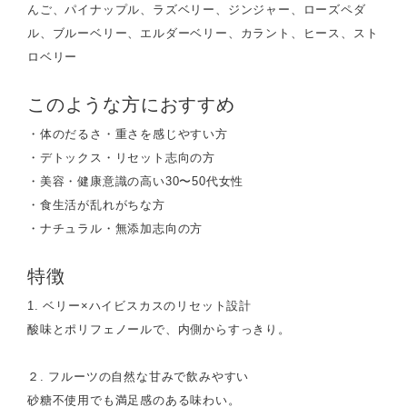
んご、パイナップル、ラズベリー、ジンジャー、ローズペダ
ル、ブルーベリー、エルダーベリー、カラント、ヒース、スト
ロベリー
このような方におすすめ
・体のだるさ・重さを感じやすい方
・デトックス・リセット志向の方
・美容・健康意識の高い30〜50代女性
・食生活が乱れがちな方
・ナチュラル・無添加志向の方
特徴
1. ベリー×ハイビスカスのリセット設計
酸味とポリフェノールで、内側からすっきり。
２. フルーツの自然な甘みで飲みやすい
砂糖不使用でも満足感のある味わい。