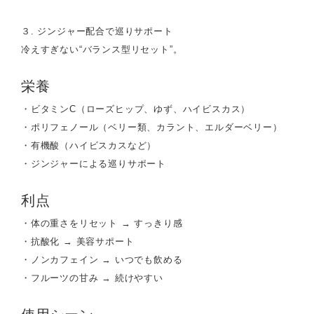
３. ジンジャー配合で巡りサポート
冷えすぎない“バランス型リセット”。
栄養
・ビタミンC（ローズヒップ、ゆず、ハイビスカス）
・ポリフェノール（ベリー類、カラント、エルダーベリー）
・有機酸（ハイビスカスなど）
・ジンジャーによる巡りサポート
利点
・体の重さをリセット → すっきり感
・抗酸化 → 美容サポート
・ノンカフェイン → いつでも飲める
・フルーツの甘み → 続けやすい