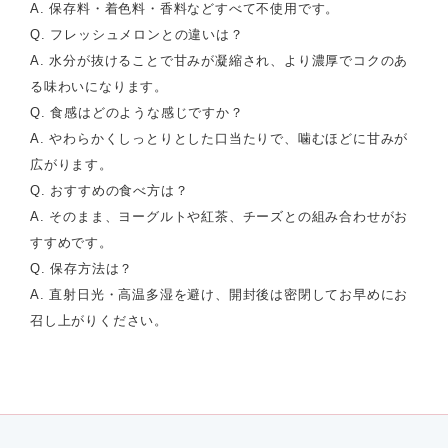
A. 保存料・着色料・香料などすべて不使用です。
Q. フレッシュメロンとの違いは？
A. 水分が抜けることで甘みが凝縮され、より濃厚でコクのあ
る味わいになります。
Q. 食感はどのような感じですか？
A. やわらかくしっとりとした口当たりで、噛むほどに甘みが
広がります。
Q. おすすめの食べ方は？
A. そのまま、ヨーグルトや紅茶、チーズとの組み合わせがお
すすめです。
Q. 保存方法は？
A. 直射日光・高温多湿を避け、開封後は密閉してお早めにお
召し上がりください。