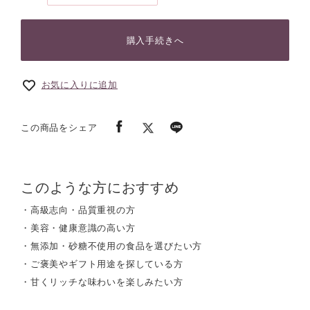
購入手続きへ
お気に入りに追加
この商品をシェア
このような方におすすめ
・高級志向・品質重視の方
・美容・健康意識の高い方
・無添加・砂糖不使用の食品を選びたい方
・ご褒美やギフト用途を探している方
・甘くリッチな味わいを楽しみたい方