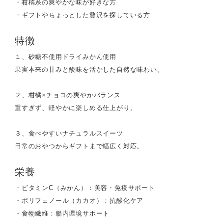
・柑橘系の爽やかな味が好きな方
・ギフトやちょっとした贅沢を探している方
特徴
１、砂糖不使用ドライみかん使用
果実本来の甘みと酸味を活かした自然な味わい。
２、柑橘×チョコの爽やかバランス
重すぎず、軽やかに楽しめる仕上がり。
３、食べやすいナチュラルスイーツ
日常のおやつからギフトまで幅広く対応。
栄養
・ビタミンC（みかん）：美容・免疫サポート
・ポリフェノール（カカオ）：抗酸化ケア
・食物繊維：腸内環境サポート