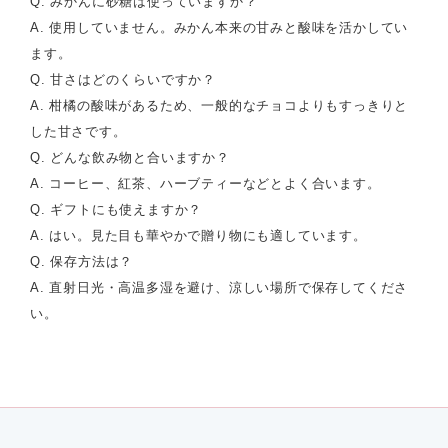
Q. みかんに砂糖は使っていますか？
A. 使用していません。みかん本来の甘みと酸味を活かしてい
ます。
Q. 甘さはどのくらいですか？
A. 柑橘の酸味があるため、一般的なチョコよりもすっきりと
した甘さです。
Q. どんな飲み物と合いますか？
A. コーヒー、紅茶、ハーブティーなどとよく合います。
Q. ギフトにも使えますか？
A. はい。見た目も華やかで贈り物にも適しています。
Q. 保存方法は？
A. 直射日光・高温多湿を避け、涼しい場所で保存してくださ
い。