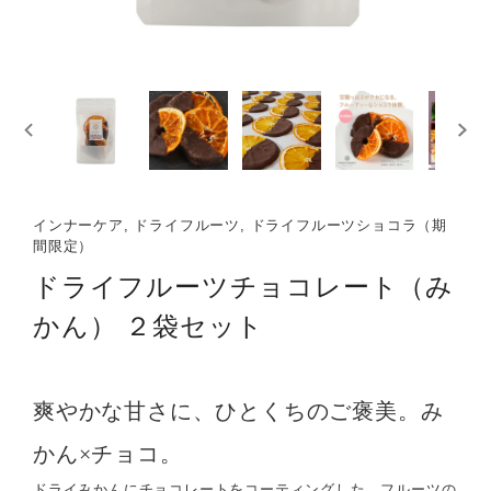
インナーケア, ドライフルーツ, ドライフルーツショコラ（期
間限定）
ドライフルーツチョコレート（み
かん） ２袋セット
爽やかな甘さに、ひとくちのご褒美。み
かん×チョコ。
ドライみかんにチョコレートをコーティングした、フルーツの