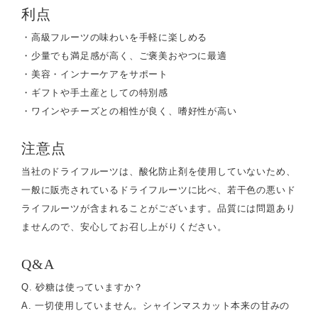
利点
・高級フルーツの味わいを手軽に楽しめる
・少量でも満足感が高く、ご褒美おやつに最適
・美容・インナーケアをサポート
・ギフトや手土産としての特別感
・ワインやチーズとの相性が良く、嗜好性が高い
注意点
当社のドライフルーツは、酸化防止剤を使用していないため、
一般に販売されているドライフルーツに比べ、若干色の悪いド
ライフルーツが含まれることがございます。品質には問題あり
ませんので、安心してお召し上がりください。
Q&A
Q. 砂糖は使っていますか？
A. 一切使用していません。シャインマスカット本来の甘みの