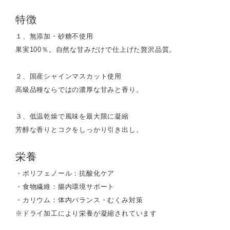
特徴
１、無添加・砂糖不使用
果実100％。自然な甘みだけで仕上げた贅沢品質。
２、国産シャインマスカット使用
高級品種ならではの濃厚な甘みと香り。
３、低温乾燥で風味を最大限に凝縮
芳醇な香りとコクをしっかり引き出し。
栄養
・ポリフェノール：抗酸化ケア
・食物繊維：腸内環境サポート
・カリウム：体内バランス・むくみ対策
※ドライ加工により栄養が凝縮されています