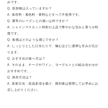
みです。
Q. 添加物は入っていますか？
A. 保存料・着色料・香料などすべて不使用です。
Q. 通常のレーズンとの違いは何ですか？
A. シャインマスカット特有の上品で華やかな甘みと香りが特
徴です。
Q. 食感はどのような感じですか？
A. しっとりとした口当たりで、噛むほどに濃厚な甘みが広が
ります。
Q. おすすめの食べ方は？
A. そのまま、チーズやワイン、ヨーグルトとの組み合わせが
おすすめです。
Q. 保存方法は？
A. 直射日光・高温多湿を避け、開封後は密閉してお早めにお
召し上がりください。