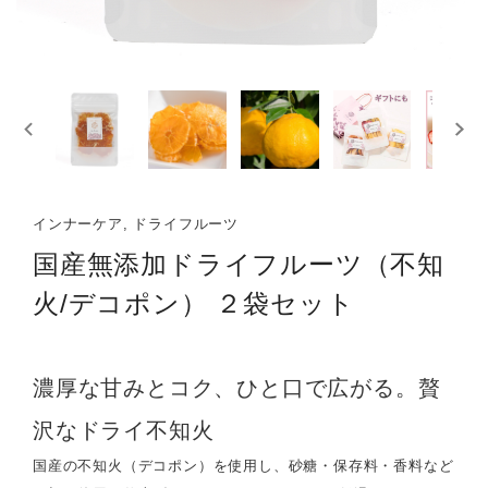
インナーケア, ドライフルーツ
国産無添加ドライフルーツ（不知
火/デコポン） ２袋セット
濃厚な甘みとコク、ひと口で広がる。贅
沢なドライ不知火
国産の不知火（デコポン）を使用し、砂糖・保存料・香料など