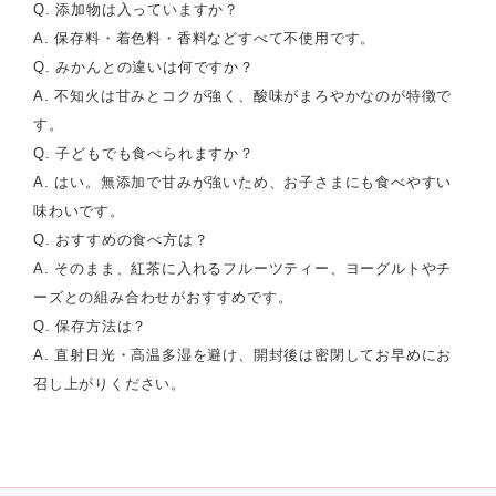
Q. 添加物は入っていますか？
A. 保存料・着色料・香料などすべて不使用です。
Q. みかんとの違いは何ですか？
A. 不知火は甘みとコクが強く、酸味がまろやかなのが特徴で
す。
Q. 子どもでも食べられますか？
A. はい。無添加で甘みが強いため、お子さまにも食べやすい
味わいです。
Q. おすすめの食べ方は？
A. そのまま、紅茶に入れるフルーツティー、ヨーグルトやチ
ーズとの組み合わせがおすすめです。
Q. 保存方法は？
A. 直射日光・高温多湿を避け、開封後は密閉してお早めにお
召し上がりください。