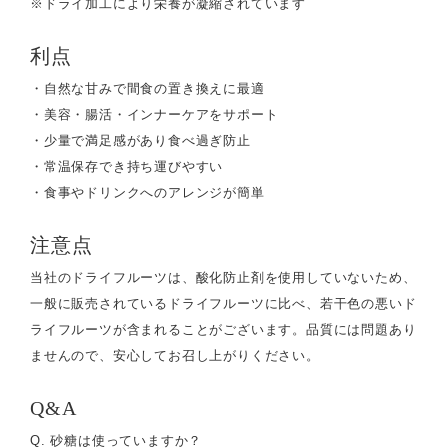
※ドライ加工により栄養が凝縮されています
利点
・自然な甘みで間食の置き換えに最適
・美容・腸活・インナーケアをサポート
・少量で満足感があり食べ過ぎ防止
・常温保存でき持ち運びやすい
・食事やドリンクへのアレンジが簡単
注意点
当社のドライフルーツは、酸化防止剤を使用していないため、
一般に販売されているドライフルーツに比べ、若干色の悪いド
ライフルーツが含まれることがございます。品質には問題あり
ませんので、安心してお召し上がりください。
Q&A
Q. 砂糖は使っていますか？