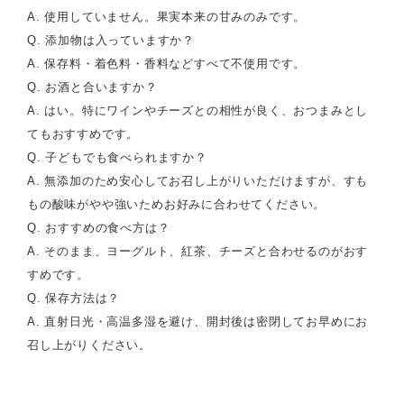
A. 使用していません。果実本来の甘みのみです。
Q. 添加物は入っていますか？
A. 保存料・着色料・香料などすべて不使用です。
Q. お酒と合いますか？
A. はい。特にワインやチーズとの相性が良く、おつまみとし
てもおすすめです。
Q. 子どもでも食べられますか？
A. 無添加のため安心してお召し上がりいただけますが、すも
もの酸味がやや強いためお好みに合わせてください。
Q. おすすめの食べ方は？
A. そのまま、ヨーグルト、紅茶、チーズと合わせるのがおす
すめです。
Q. 保存方法は？
A. 直射日光・高温多湿を避け、開封後は密閉してお早めにお
召し上がりください。