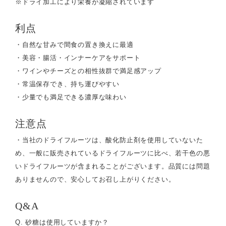
※ドライ加工により栄養が凝縮されています
利点
・自然な甘みで間食の置き換えに最適
・美容・腸活・インナーケアをサポート
・ワインやチーズとの相性抜群で満足感アップ
・常温保存でき、持ち運びやすい
・少量でも満足できる濃厚な味わい
注意点
・当社のドライフルーツは、酸化防止剤を使用していないた
め、一般に販売されているドライフルーツに比べ、若干色の悪
いドライフルーツが含まれることがございます。品質には問題
ありませんので、安心してお召し上がりください。
Q&A
Q. 砂糖は使用していますか？