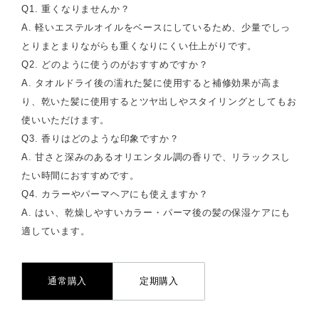
Q1. 重くなりませんか？
A. 軽いエステルオイルをベースにしているため、少量でしっ
とりまとまりながらも重くなりにくい仕上がりです。
Q2. どのように使うのがおすすめですか？
A. タオルドライ後の濡れた髪に使用すると補修効果が高ま
り、乾いた髪に使用するとツヤ出しやスタイリングとしてもお
使いいただけます。
Q3. 香りはどのような印象ですか？
A. 甘さと深みのあるオリエンタル調の香りで、リラックスし
たい時間におすすめです。
Q4. カラーやパーマヘアにも使えますか？
A. はい、乾燥しやすいカラー・パーマ後の髪の保湿ケアにも
適しています。
通常購入
定期購入