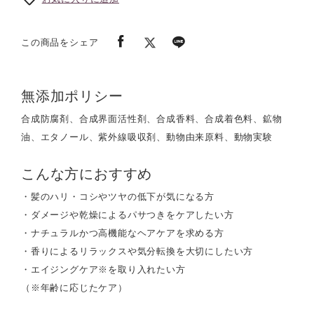
この商品をシェア
無添加ポリシー
合成防腐剤、合成界面活性剤、合成香料、合成着色料、鉱物
油、エタノール、紫外線吸収剤、動物由来原料、動物実験
こんな方におすすめ
・髪のハリ・コシやツヤの低下が気になる方
・ダメージや乾燥によるパサつきをケアしたい方
・ナチュラルかつ高機能なヘアケアを求める方
・香りによるリラックスや気分転換を大切にしたい方
・エイジングケア※を取り入れたい方
（※年齢に応じたケア）