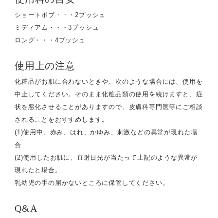
ショートボブ・・・2プッシュ
ミディアム・・・3プッシュ
ロング・・・4プッシュ
使用上の注意
化粧品がお肌に合わないときや、次のような場合には、使用を
中止してください。そのまま化粧品類の使用を続けますと、症
状を悪化させることがありますので、皮膚科専門医等にご相談
されることをおすすめします。
(1)使用中、赤み、はれ、かゆみ、刺激などの異常が現れた場
合
(2)使用したお肌に、直射日光が当たって上記のような異常が
現れたと場合。
乳幼児の手の届かないところに保管してください。
Q&A