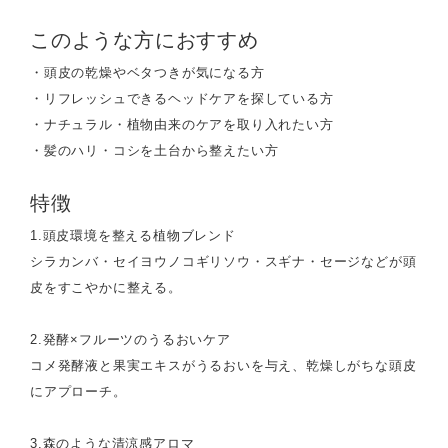
このような方におすすめ
・頭皮の乾燥やベタつきが気になる方
・リフレッシュできるヘッドケアを探している方
・ナチュラル・植物由来のケアを取り入れたい方
・髪のハリ・コシを土台から整えたい方
特徴
1.頭皮環境を整える植物ブレンド
シラカンバ・セイヨウノコギリソウ・スギナ・セージなどが頭
皮をすこやかに整える。
2.発酵×フルーツのうるおいケア
コメ発酵液と果実エキスがうるおいを与え、乾燥しがちな頭皮
にアプローチ。
3.森のような清涼感アロマ