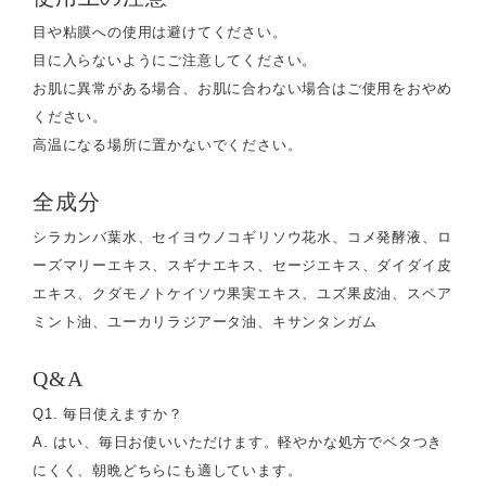
目や粘膜への使用は避けてください。
目に入らないようにご注意してください。
お肌に異常がある場合、お肌に合わない場合はご使用をおやめ
ください。
高温になる場所に置かないでください。
全成分
シラカンバ葉水、セイヨウノコギリソウ花水、コメ発酵液、ロ
ーズマリーエキス、スギナエキス、セージエキス、ダイダイ皮
エキス、クダモノトケイソウ果実エキス、ユズ果皮油、スペア
ミント油、ユーカリラジアータ油、キサンタンガム
Q&A
Q1. 毎日使えますか？
A. はい、毎日お使いいただけます。軽やかな処方でベタつき
にくく、朝晩どちらにも適しています。