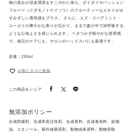
物の恵みが頭皮環境をすこやかに保ち、ダイダイやパッション
フルーツ（クダモノトケイソウ）のフルーティーなエキスがみ
ずみずしい透明感をプラス。 さらに、ユズ・スペアミント・
ユーカリの爽やかな香りが広がり、まるで森の中で深呼吸する
ような心地よさを感じられます。 ベタつかず軽やかな使用感
で、毎日のケアにも、サロンのヘッドスパにも最適です。
容量：150ml
お気に入りに追加
この商品をシェア
無添加ポリシー
合成防腐剤、合成界面活性剤、合成香料、合成着色料、鉱物
油、エタノール、紫外線吸収剤、動物由来原料、動物実験