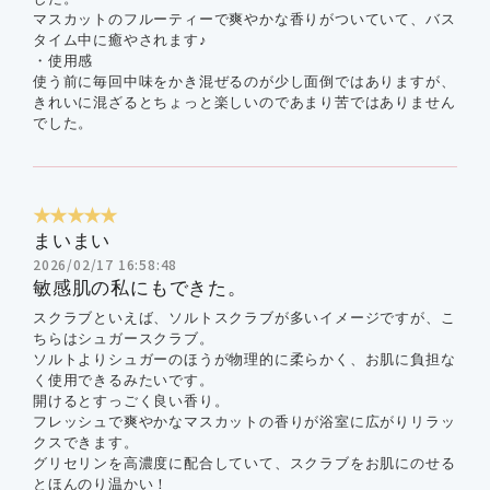
マスカットのフルーティーで爽やかな香りがついていて、バス
タイム中に癒やされます♪
・使用感
使う前に毎回中味をかき混ぜるのが少し面倒ではありますが、
きれいに混ざるとちょっと楽しいのであまり苦ではありません
でした。
★★★★★
まいまい
2026/02/17 16:58:48
敏感肌の私にもできた。
スクラブといえば、ソルトスクラブが多いイメージですが、こ
ちらはシュガースクラブ。
ソルトよりシュガーのほうが物理的に柔らかく、お肌に負担な
く使用できるみたいです。
開けるとすっごく良い香り。
フレッシュで爽やかなマスカットの香りが浴室に広がりリラッ
クスできます。
グリセリンを高濃度に配合していて、スクラブをお肌にのせる
とほんのり温かい！