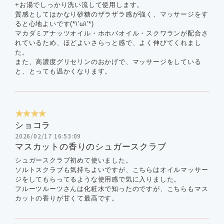
+お湯でしっかり洗い流して使用します。
質感としてはかなり砂糖のザラザラ感が強く、マッサージをす
ると心地よいです(*\'ω\'*)
マカダミアナッツオイル・ホホバオイル・スクワランが配合さ
れているため、ほどよいさらっと感で、よく伸びてくれまし
た。
また、高濃度グリセリンのおかげで、マッサージをしている
と、とっても温かくなります。
★★★★
ショコラ
2026/02/17 16:53:09
マスカットの香りのシュガースクラブ
シュガースクラブ初めて使いました。
ソルトスクラブも気持ちよいですが、こちらはオイルマッサー
ジをしてもらってるような使用感で気に入りました。
フルーツルーツさんは化粧水で知ったのですが、こちらもマス
カットの香りが甘くて最高です。