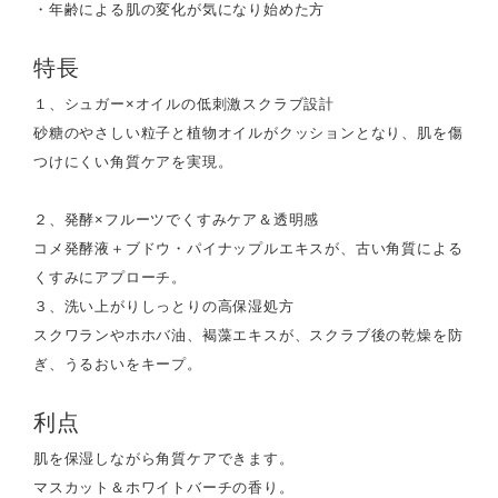
・年齢による肌の変化が気になり始めた方
特長
１、シュガー×オイルの低刺激スクラブ設計
砂糖のやさしい粒子と植物オイルがクッションとなり、肌を傷
つけにくい角質ケアを実現。
２、発酵×フルーツでくすみケア＆透明感
コメ発酵液＋ブドウ・パイナップルエキスが、古い角質による
くすみにアプローチ。
３、洗い上がりしっとりの高保湿処方
スクワランやホホバ油、褐藻エキスが、スクラブ後の乾燥を防
ぎ、うるおいをキープ。
利点
肌を保湿しながら角質ケアできます。
マスカット＆ホワイトバーチの香り。