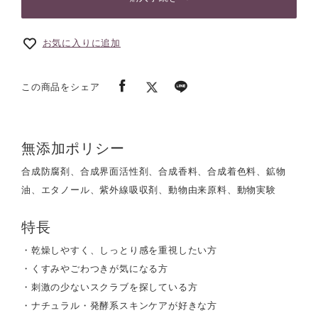
お気に入りに追加
この商品をシェア
無添加ポリシー
合成防腐剤、合成界面活性剤、合成香料、合成着色料、鉱物
油、エタノール、紫外線吸収剤、動物由来原料、動物実験
特長
・乾燥しやすく、しっとり感を重視したい方
・くすみやごわつきが気になる方
・刺激の少ないスクラブを探している方
・ナチュラル・発酵系スキンケアが好きな方