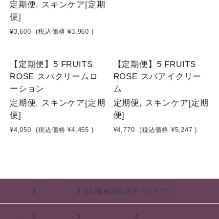
定期便, スキンケア[定期
便]
¥3,600
(税込価格
¥3,960
)
NEW
NEW
【定期便】5 FRUITS
【定期便】5 FRUITS
ROSE スパクリームロ
ROSE スパアイクリー
ーション
ム
定期便, スキンケア[定期
定期便, スキンケア[定期
便]
便]
¥4,050
(税込価格
¥4,455
)
¥4,770
(税込価格
¥5,247
)
TOP
ボディケア
GENEROUS ボディスクラブ
TOP
ボディケア
ボディスクラブ