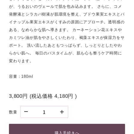
が、うるおいのヴェールで肌を包み込みます。 さらに、コメ
発酵液とシラカバ樹液が肌環境を整え、ブドウ果実エキスとパ
イナップル果実エキスがくすみの原因にアプローチ。透明感の
ある、なめらかな肌へ導きます。 カーネーション花エキスや
カミツレ油が肌をやさしくいたわり、褐藻エキスが保湿力をサ
ポート。 洗い流したあともつっぱらず、しっとりとしたやわ
らかい肌へ。 毎日のバスタイムが、肌も心も整うケア時間に
変わります。
容量：180ml
3,800円
(税込価格
4,180円
)
数量
購入手続きへ