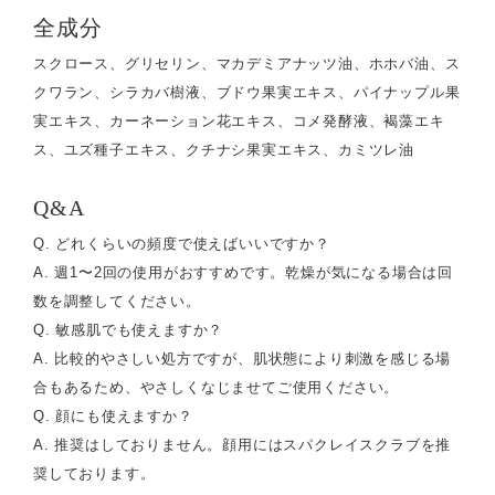
全成分
スクロース、グリセリン、マカデミアナッツ油、ホホバ油、ス
クワラン、シラカバ樹液、ブドウ果実エキス、パイナップル果
実エキス、カーネーション花エキス、コメ発酵液、褐藻エキ
ス、ユズ種子エキス、クチナシ果実エキス、カミツレ油
Q&A
Q. どれくらいの頻度で使えばいいですか？
A. 週1〜2回の使用がおすすめです。乾燥が気になる場合は回
数を調整してください。
Q. 敏感肌でも使えますか？
A. 比較的やさしい処方ですが、肌状態により刺激を感じる場
合もあるため、やさしくなじませてご使用ください。
Q. 顔にも使えますか？
A. 推奨はしておりません。顔用にはスパクレイスクラブを推
奨しております。