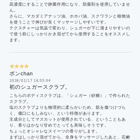
高濃度にすることで静菌作用になり、防腐剤を使用していませ
ん。
さらに、マカダミアナッツ油、ホホバ油、スクワランと植物油
を使うことで伸びが良くマッサージしやすいです。
テクスチャーは気温で変わり、シュガーが下に溜まりやすいの
で使う前にしっかりかき混ぜてから使用することをオススメし
ます。
★★★★
ポンchan
2026/02/17 16:55:04
初のシュガースクラブ。
こちらのボディスクラブは、「シュガー（砂糖）」で作られた
スクラブ。
塩のスクラブよりも物理的に柔らかいため、肌を傷つけづら
く、傷口にもしみない、という特徴があります。
主成分としてマスカットが使用されている、ということもあ
り、香りはかなり甘めでとっても美味しそうです。
ちょっとオシャレなスイーツの香りがします。
まずはしっかり混ぜてから、全身をマッサージしたあと、石鹸