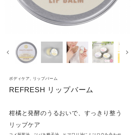
ボディケア, リップバーム
REFRESH リップバーム
柑橘と発酵のうるおいで、すっきり整う
リップケア
コメ胚芽油、ツバキ種子油、ヒマワリ油にミツロウを合わせ