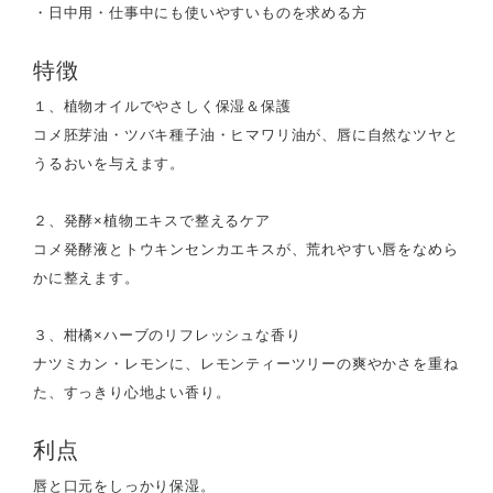
・日中用・仕事中にも使いやすいものを求める方
特徴
１、植物オイルでやさしく保湿＆保護
コメ胚芽油・ツバキ種子油・ヒマワリ油が、唇に自然なツヤと
うるおいを与えます。
２、発酵×植物エキスで整えるケア
コメ発酵液とトウキンセンカエキスが、荒れやすい唇をなめら
かに整えます。
３、柑橘×ハーブのリフレッシュな香り
ナツミカン・レモンに、レモンティーツリーの爽やかさを重ね
た、すっきり心地よい香り。
利点
唇と口元をしっかり保湿。