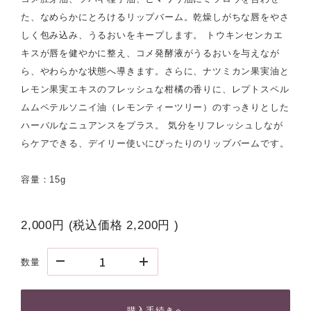
た、なめらかにとろけるリップバーム。乾燥しがちな唇をやさ
しく包み込み、うるおいをキープします。 トウキンセンカエ
キスが唇を健やかに整え、コメ発酵液がうるおいを与えなが
ら、やわらかな状態へ導きます。さらに、ナツミカン果実油と
レモン果実エキスのフレッシュな柑橘の香りに、レプトスペル
ムムペテルソニイ油（レモンティーツリー）のすっきりとした
ハーバルなニュアンスをプラス。 気分をリフレッシュしなが
らケアできる、デイリー使いにぴったりのリップバームです。
容量：15g
2,000円
(税込価格
2,200円
)
数量
購入手続きへ