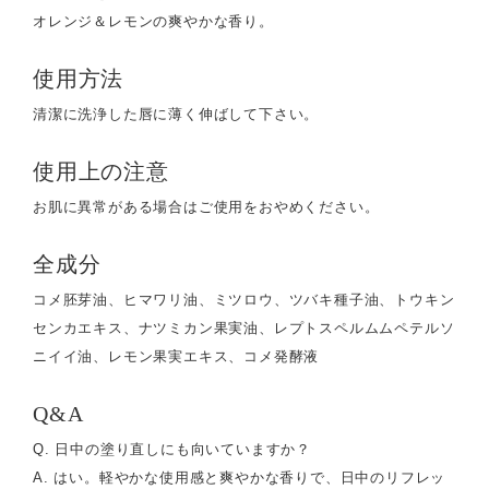
オレンジ＆レモンの爽やかな香り。
使用方法
清潔に洗浄した唇に薄く伸ばして下さい。
使用上の注意
お肌に異常がある場合はご使用をおやめください。
全成分
コメ胚芽油、ヒマワリ油、ミツロウ、ツバキ種子油、トウキン
センカエキス、ナツミカン果実油、レプトスペルムムペテルソ
ニイイ油、レモン果実エキス、コメ発酵液
Q&A
Q. 日中の塗り直しにも向いていますか？
A. はい。軽やかな使用感と爽やかな香りで、日中のリフレッ