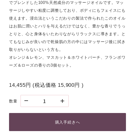
でブレンドした100%天然成分のマッサージオイルです。マッ
サージしやすい粘度に調整しており、ボディにもフェイスにも
使えます。浸出法というこだわりの製法で作られたこのオイル
はお肌に潤いとハリを与えるだけではなく、豊かな香りでうっ
とりと、心と身体をいたわりながらリラックスに導きます。と
てもなじみが良いので乾燥肌の方の中にはマッサージ後に拭き
取りがいらないという方も。
オレンジ＆レモン、マスカット＆ホワイトバーチ、フランボワ
ーズ＆ローズの香りの3個セット。
14,455円
(税込価格
15,900円
)
数量
購入手続きへ