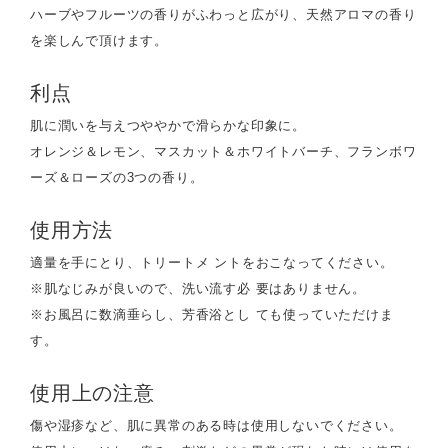
ハーブやフルーツの香りがふわっと広がり、天然アロマの香り
を楽しんで頂けます。
利点
肌に潤いを与えつややかで滑らかな印象に。
オレンジ＆レモン、マスカット＆ホワイトバーチ、フランボワ
ーズ＆ローズの3つの香り。
使用方法
適量を手にとり、トリートメ ントをおこなってください。
※肌なじみが良いので、洗い流す必 要はありません。
※お風呂に数滴垂らし、芳香浴とし ても使っていただけま
す。
使用上の注意
傷や湿疹など、肌に異常のある時は使用しないでください。