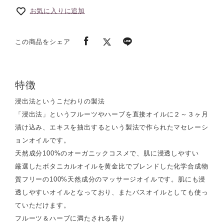
お気に入りに追加
この商品をシェア
特徴
浸出法というこだわりの製法
「浸出法」というフルーツやハーブを直接オイルに２～３ヶ月
漬け込み、エキスを抽出するという製法で作られたマセレーシ
ョンオイルです。
天然成分100%のオーガニックコスメで、肌に浸透しやすい
厳選したボタニカルオイルを黄金比でブレンドした化学合成物
質フリーの100%天然成分のマッサージオイルです。肌にも浸
透しやすいオイルとなっており、またバスオイルとしても使っ
ていただけます。
フルーツ＆ハーブに満たされる香り