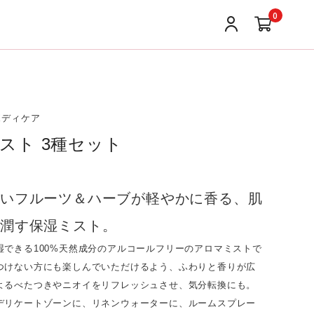
0
ボディケア
スト 3種セット
しいフルーツ＆ハーブが軽やかに香る、肌
く潤す保湿ミスト。
湿できる100%天然成分のアルコールフリーのアロマミストで
つけない方にも楽しんでいただけるよう、ふわりと香りが広
よるべたつきやニオイをリフレッシュさせ、気分転換にも。
デリケートゾーンに、リネンウォーターに、ルームスプレー