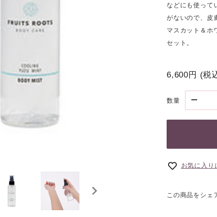
などにも使って
がないので、皮
マスカット＆ホ
セット。
6,600円
(税
数量
お気に入り
この商品をシェ