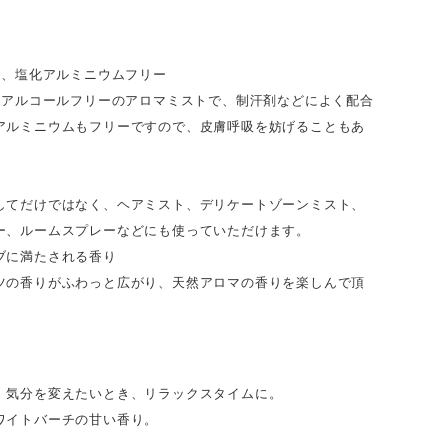
で、塩化アルミニウムフリー
分のアルコールフリーのアロマミストで、制汗剤などによく配合
アルミニウムもフリーですので、皮膚呼吸を妨げることもあ
してだけではなく、ヘアミスト、デリケートゾーンミスト、
ー、ルームスプレーなどにも使っていただけます。
ブに満たされる香り
ツの香りがふわっと広がり、天然アロマの香りを楽しんで頂
、気分を変えたいとき、リラックスタイムに。
ワイトバーチの甘い香り。