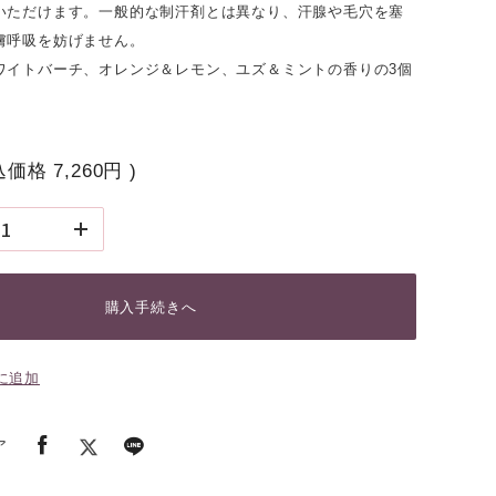
いただけます。一般的な制汗剤とは異なり、汗腺や毛穴を塞
膚呼吸を妨げません。
ワイトバーチ、オレンジ＆レモン、ユズ＆ミントの香りの3個
込価格
7,260円
)
購入手続きへ
に追加
ア