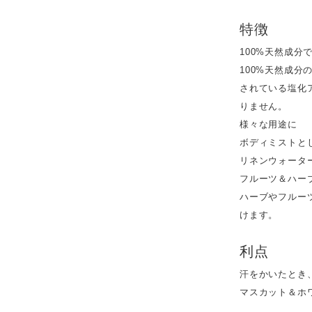
特徴
100%天然成分
100%天然成
されている塩化
りません。
様々な用途に
ボディミストと
リネンウォータ
フルーツ＆ハー
ハーブやフルー
けます。
利点
汗をかいたとき
マスカット＆ホ