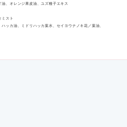
イ油、オレンジ果皮油、ユズ種子エキス
ィミスト
、ハッカ油、ミドリハッカ葉水、セイヨウナノキ花／葉油、