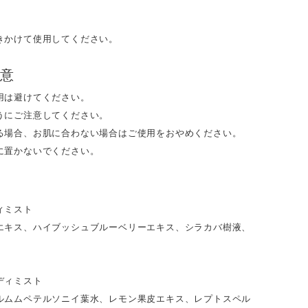
きかけて使用してください。
注意
用は避けてください。
うにご注意してください。
る場合、お肌に合わない場合はご使用をおやめください。
に置かないでください。
ィミスト
エキス、ハイブッシュブルーベリーエキス、シラカバ樹液、
ディミスト
ルムムペテルソニイ葉水、レモン果皮エキス、レプトスペル