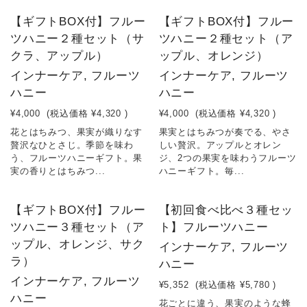
【ギフトBOX付】フルー
【ギフトBOX付】フルー
ツハニー２種セット（サ
ツハニー２種セット（ア
クラ、アップル）
ップル、オレンジ）
インナーケア, フルーツ
インナーケア, フルーツ
ハニー
ハニー
¥4,000
(税込価格
¥4,320
)
¥4,000
(税込価格
¥4,320
)
花とはちみつ、果実が織りなす
果実とはちみつが奏でる、やさ
贅沢なひとさじ。季節を味わ
しい贅沢。アップルとオレン
う、フルーツハニーギフト。果
ジ、2つの果実を味わうフルーツ
実の香りとはちみつ...
ハニーギフト。毎...
【ギフトBOX付】フルー
【初回食べ比べ３種セッ
ツハニー３種セット（ア
ト】フルーツハニー
ップル、オレンジ、サク
インナーケア, フルーツ
ラ）
ハニー
インナーケア, フルーツ
¥5,352
(税込価格
¥5,780
)
ハニー
花ごとに違う、果実のような蜂