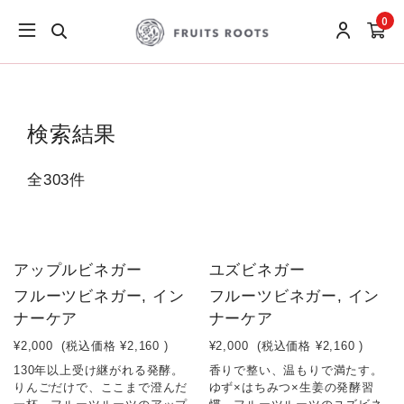
0
検索結果
全303件
アップルビネガー
ユズビネガー
フルーツビネガー, イン
フルーツビネガー, イン
ナーケア
ナーケア
¥2,000
(税込価格
¥2,160
)
¥2,000
(税込価格
¥2,160
)
130年以上受け継がれる発酵。
香りで整い、温もりで満たす。
りんごだけで、ここまで澄んだ
ゆず×はちみつ×生姜の発酵習