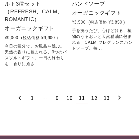
ルト3種セット
ハンドソープ
（REFRESH、CALM、
オーガニックギフト
ROMANTIC）
¥3,500
(税込価格
¥3,850
)
オーガニックギフト
手を洗うたび、心ほどける。植
物のうるおいと天然精油に包ま
¥9,000
(税込価格
¥9,900
)
れる、CALM フレグランスハン
今日の気分で、お風呂を選ぶ。
ドソープ。毎...
天然の香りに包まれる、3つのバ
スソルトギフト。一日の終わり
を、香りに癒さ...
1
…
9
10
11
12
13