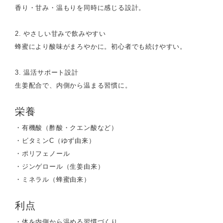
香り・甘み・温もりを同時に感じる設計。
2. やさしい甘みで飲みやすい
蜂蜜により酸味がまろやかに。初心者でも続けやすい。
3. 温活サポート設計
生姜配合で、内側から温まる習慣に。
栄養
・有機酸（酢酸・クエン酸など）
・ビタミンC（ゆず由来）
・ポリフェノール
・ジンゲロール（生姜由来）
・ミネラル（蜂蜜由来）
利点
・体を内側から温める習慣づくり