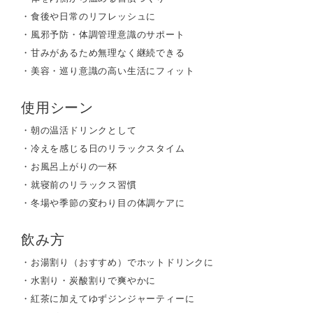
・食後や日常のリフレッシュに
・風邪予防・体調管理意識のサポート
・甘みがあるため無理なく継続できる
・美容・巡り意識の高い生活にフィット
使用シーン
・朝の温活ドリンクとして
・冷えを感じる日のリラックスタイム
・お風呂上がりの一杯
・就寝前のリラックス習慣
・冬場や季節の変わり目の体調ケアに
飲み方
・お湯割り（おすすめ）でホットドリンクに
・水割り・炭酸割りで爽やかに
・紅茶に加えてゆずジンジャーティーに