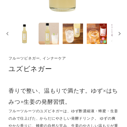
フルーツビネガー, インナーケア
ユズビネガー
香りで整い、温もりで満たす。ゆず×はち
みつ×生姜の発酵習慣。
フルーツルーツのユズビネガーは、ゆず酢濃縮液・蜂蜜・生姜
のみで仕上げた、からだにやさしい発酵ドリンク。 ゆずの爽
やかな香りに、蜂蜜の自然な甘み、生姜のやさしい温もりが重