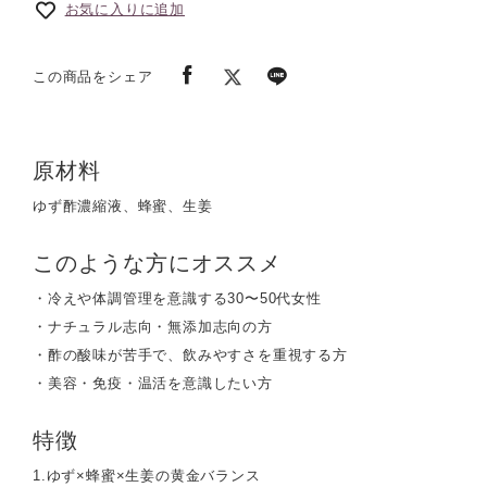
お気に入りに追加
この商品をシェア
原材料
ゆず酢濃縮液、蜂蜜、生姜
このような方にオススメ
・冷えや体調管理を意識する30〜50代女性
・ナチュラル志向・無添加志向の方
・酢の酸味が苦手で、飲みやすさを重視する方
・美容・免疫・温活を意識したい方
特徴
1.ゆず×蜂蜜×生姜の黄金バランス