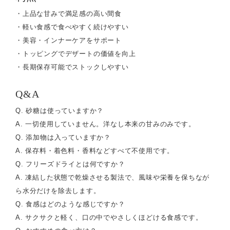
・上品な甘みで満足感の高い間食
・軽い食感で食べやすく続けやすい
・美容・インナーケアをサポート
・トッピングでデザートの価値を向上
・長期保存可能でストックしやすい
Q&A
Q. 砂糖は使っていますか？
A. 一切使用していません。洋なし本来の甘みのみです。
Q. 添加物は入っていますか？
A. 保存料・着色料・香料などすべて不使用です。
Q. フリーズドライとは何ですか？
A. 凍結した状態で乾燥させる製法で、風味や栄養を保ちなが
ら水分だけを除去します。
Q. 食感はどのような感じですか？
A. サクサクと軽く、口の中でやさしくほどける食感です。