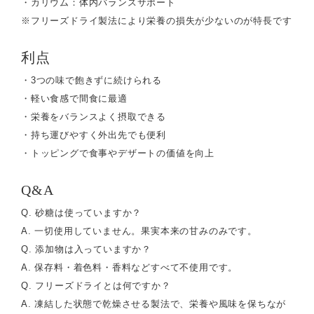
・カリウム：体内バランスサポート
※フリーズドライ製法により栄養の損失が少ないのが特長です
利点
・3つの味で飽きずに続けられる
・軽い食感で間食に最適
・栄養をバランスよく摂取できる
・持ち運びやすく外出先でも便利
・トッピングで食事やデザートの価値を向上
Q&A
Q. 砂糖は使っていますか？
A. 一切使用していません。果実本来の甘みのみです。
Q. 添加物は入っていますか？
A. 保存料・着色料・香料などすべて不使用です。
Q. フリーズドライとは何ですか？
A. 凍結した状態で乾燥させる製法で、栄養や風味を保ちなが