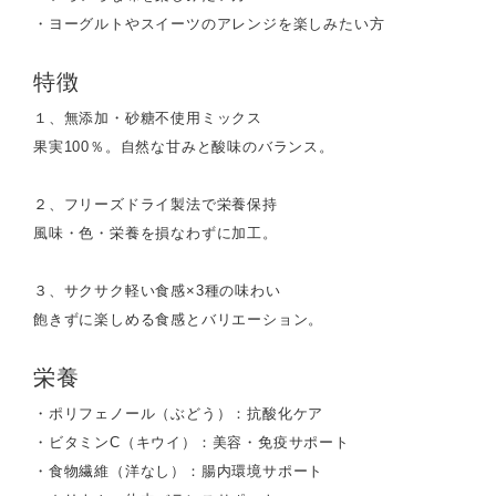
・ヨーグルトやスイーツのアレンジを楽しみたい方
特徴
１、無添加・砂糖不使用ミックス
果実100％。自然な甘みと酸味のバランス。
２、フリーズドライ製法で栄養保持
風味・色・栄養を損なわずに加工。
３、サクサク軽い食感×3種の味わい
飽きずに楽しめる食感とバリエーション。
栄養
・ポリフェノール（ぶどう）：抗酸化ケア
・ビタミンC（キウイ）：美容・免疫サポート
・食物繊維（洋なし）：腸内環境サポート