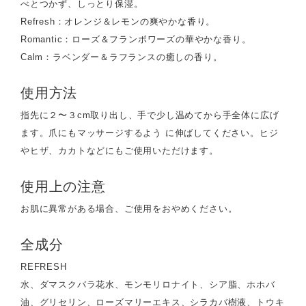
べとつかず、しっとり保湿。
Refresh：オレンジ＆レモンの爽やかな香り。
Romantic：ローズ＆フランボワーズの華やかな香り。
Calm：ラベンダー＆ラフランスの癒しの香り。
使用方法
指先に２〜３cm取り出し、手で少し温めてから手全体に広げ
ます。爪にもマッサージするよう に伸ばしてください。ヒジ
やヒザ、カカトなどにもご使用いただけます。
使用上の注意
お肌に異常がある場合、ご使用をおやめください。
全成分
REFRESH
水、ダマスクバラ花水、モンモリロナイト、シア脂、ホホバ
油、グリセリン、ローズマリーエキス、シラカバ樹液、トウキ