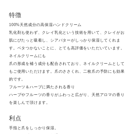
特徴
100%天然成分の高保湿ハンドクリーム
乳化剤も使わず、クレイ乳化という技術を用いて、クレイがお
肌にぴたっと吸着し、シアバターがしっかり保湿してくれま
す。ベタつかないことに、とても高評価をいただいています。
ネイルクリームにも
爪の形成を補う成分も配合されており、ネイルクリームとして
もご使用いただけます。爪のささくれ、二枚爪の予防にも効果
的です。
フルーツ＆ハーブに満たされる香り
ハーブやフルーツの香りがふわっと広がり、天然アロマの香り
を楽しんで頂けます。
利点
手指と爪をしっかり保湿。