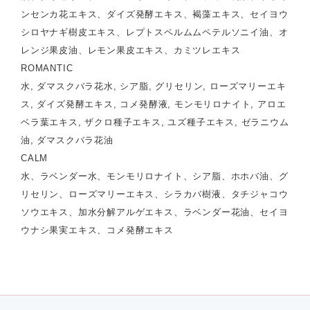
ンセンカ花エキス、ダイズ発酵エキス、褐藻エキス、セイヨウ
シロヤナギ樹皮エキス、レプトスペルムムペテルソニイ油、オ
レンジ果皮油、レモン果皮エキス、カミツレエキス
ROMANTIC
水, ダマスクバラ花水, シア脂, グリセリン, ローズマリーエキ
ス, ダイズ発酵エキス, コメ発酵液, モンモリロナイト, アロエ
ベラ葉エキス, ザクロ種子エキス, ユズ種子エキス, ゼラニウム
油, ダマスクバラ花油
CALM
水、ラベンダー水、モンモリロナイト、シア脂、ホホバ油、グ
リセリン、ローズマリーエキス、シラカバ樹液、タチジャコウ
ソウエキス、加水分解アルゲエキス、ラベンダー花油、セイヨ
ウナシ果実エキス、コメ発酵エキス