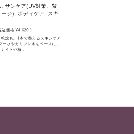
, サンケア(UV対策、紫
ージ), ボディケア, スキ
税込価格
¥4,620
)
、乾燥も。1本で整えるスキンケア
ンダー水やカミツレ水をベースに、
ナイトや植...