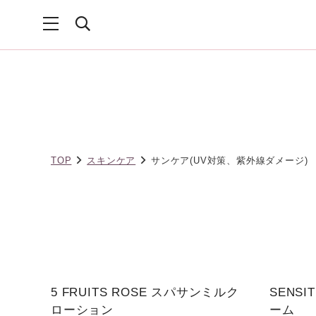
TOP
スキンケア
サンケア(UV対策、紫外線ダメージ)
5 FRUITS ROSE スパサンミルク
SENS
ローション
ーム