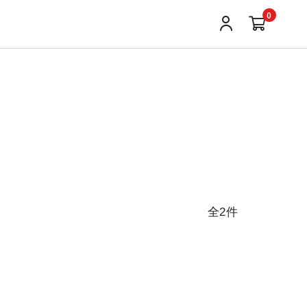
0
全2件